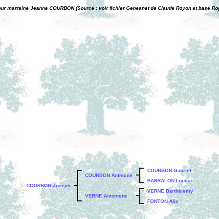
pour marraine Jeanne COURBON (Source : voir fichier Geneanet de Claude Royon et base Rog
COURBON Gabriel
COURBON Anthoine
BARRALON Louise
COURBON Joseph
VERNE Barthélemy
VERNE Antoinette
FONTON Alix