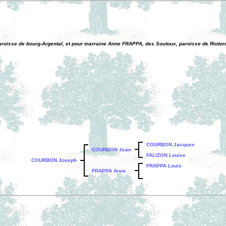
paroisse de bourg-Argental, et pour marraine Anne FRAPPA, des Soutoux, paroisse de Riotord.
COURBON Jacques
COURBON Jean
FALIZON Louise
COURBON Joseph
FRAPPA Louis
FRAPPA Anne