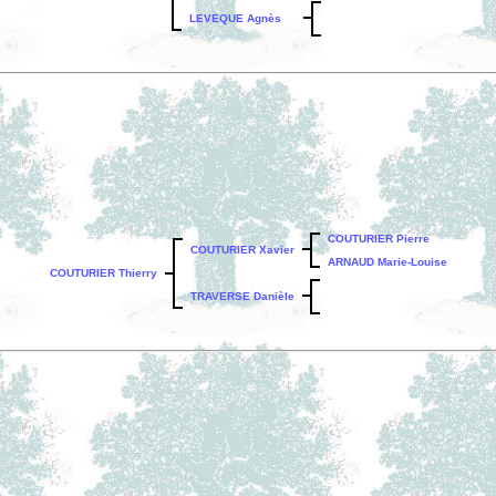
LEVEQUE Agnès
COUTURIER Pierre
COUTURIER Xavier
ARNAUD Marie-Louise
COUTURIER Thierry
TRAVERSE Danièle