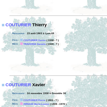
COUTURIER
Thierry
Naissance :
23 août 1963 à Lyon 69
Père :
COUTURIER Xavier
( 1938 - ? )
Mère :
TRAVERSE Danièle
( 1939 - ? )
COUTURIER
Xavier
Naissance :
24 novembre 1938 à Grenoble 38
Père :
COUTURIER Pierre
( 1903 - ? )
Mère :
ARNAUD Marie-Louise
( 1909 - 1978 )