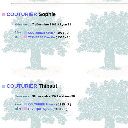
COUTURIER
Sophie
Naissance :
7 décembre 1961 à Lyon 69
Père :
COUTURIER Xavier
( 1938 - ? )
Mère :
TRAVERSE Danièle
( 1939 - ? )
COUTURIER
Thibaut
Naissance :
30 novembre 1971 à Voiron 38
Père :
COUTURIER Franck
( 1935 - ? )
Mère :
LEVEQUE Agnès
( 1936 - ? )