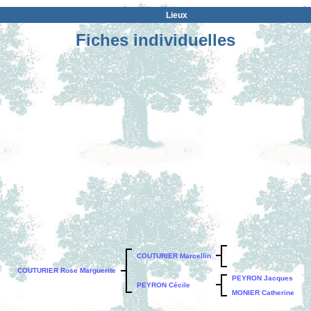
Lieux
Fiches individuelles
COUTURIER Marcellin
COUTURIER Rose Marguerite
PEYRON Jacques
PEYRON Cécile
MONIER Catherine