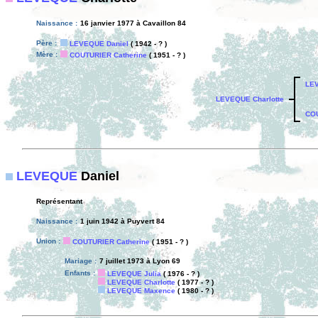
Naissance :
16 janvier 1977 à Cavaillon 84
Père :
LEVEQUE Daniel
( 1942 - ? )
Mère :
COUTURIER Catherine
( 1951 - ? )
LEV
LEVEQUE Charlotte
COU
LEVEQUE
Daniel
Représentant
Naissance :
1 juin 1942 à Puyvert 84
Union :
COUTURIER Catherine
( 1951 - ? )
Mariage :
7 juillet 1973 à Lyon 69
Enfants :
LEVEQUE Julia
( 1976 - ? )
LEVEQUE Charlotte
( 1977 - ? )
LEVEQUE Maxence
( 1980 - ? )