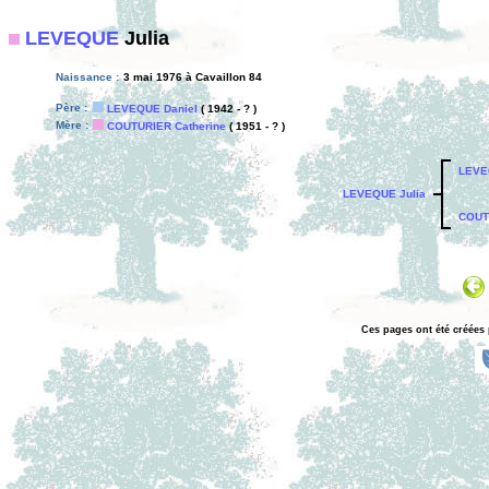
LEVEQUE
Julia
Naissance :
3 mai 1976 à Cavaillon 84
Père :
LEVEQUE Daniel
( 1942 - ? )
Mère :
COUTURIER Catherine
( 1951 - ? )
LEVE
LEVEQUE Julia
COUT
Ces pages ont été créées