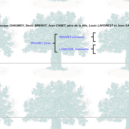
Jacque CHAUMOY, Denis BRENOT, Jean CANET, père de la fille, Louis LAFOREST et Jean S
ROUVET Léonard
ROUVET Jean
LANDOIZE Antoinette