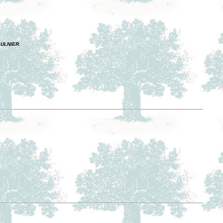
AULNIER.