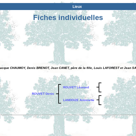
Lieux
Fiches individuelles
Jacque CHAUMOY, Denis BRENOT, Jean CANET, père de la fille, Louis LAFOREST et Jean S
ROUVET Léonard
ROUVET Denis
LANDOIZE Antoinette