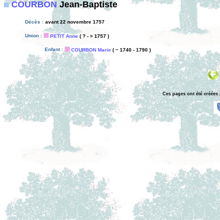
COURBON
Jean-Baptiste
Décès :
avant 22 novembre 1757
Union :
PETIT Anne
( ? - > 1757 )
Enfant :
COURBON Marie
( ~ 1740 - 1790 )
Ces pages ont été créées