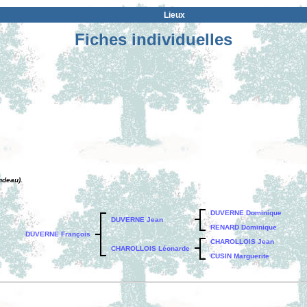
Lieux
Fiches individuelles
ndeau).
DUVERNE Dominique
DUVERNE Jean
RENARD Dominique
DUVERNE François
CHAROLLOIS Jean
CHAROLLOIS Léonarde
CUSIN Marguerite