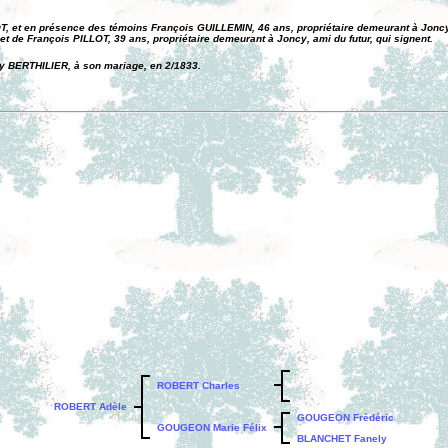
 et en présence des témoins François GUILLEMIN, 46 ans, propriétaire demeurant à Joncy
t de François PILLOT, 39 ans, propriétaire demeurant à Joncy, ami du futur, qui signent.
y BERTHILIER, à son mariage, en 2/1833.
ROBERT Charles
ROBERT Adèle
GOUGEON Frédéric
GOUGEON Marie Félix
BLANCHET Fanely