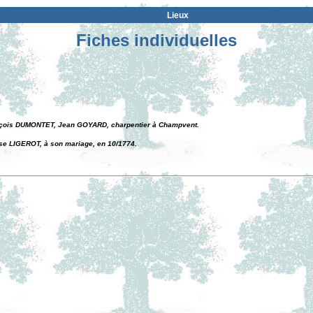
Lieux
Fiches individuelles
nçois DUMONTET, Jean GOYARD, charpentier à Champvent.
se LIGEROT, à son mariage, en 10/1774.