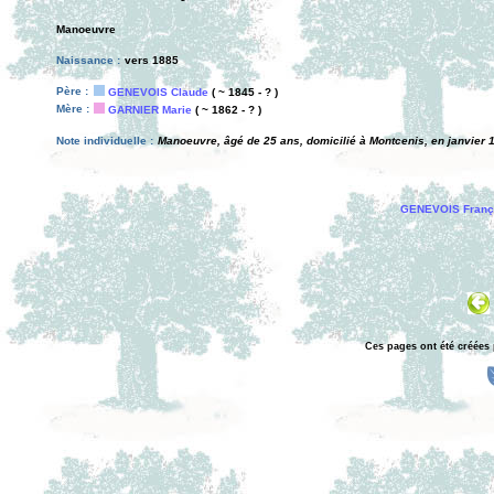
Manoeuvre
Naissance :
vers 1885
Père :
GENEVOIS Claude
( ~ 1845 - ? )
Mère :
GARNIER Marie
( ~ 1862 - ? )
Note individuelle :
Manoeuvre, âgé de 25 ans, domicilié à Montcenis, en janvier 
GENEVOIS Franç
Ces pages ont été créées