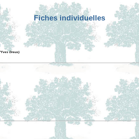
Fiches individuelles
d'Yves Dreux).