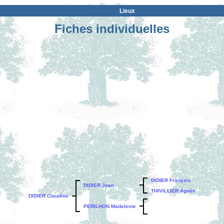
Lieux
Fiches individuelles
DIDIER François
DIDIER Jean
THIVILLIER Agnès
DIDIER Claudine
PERILHON Madeleine