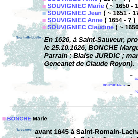
SOUVIGNIEC Marie
( ~ 1650 - 
SOUVIGNIEC Jean
( ~ 1651 - 1
SOUVIGNIEC Anne
( 1654 - ? )
SOUVIGNIEC Claudine
( ~ 1656
Note individuelle :
En 1626, à Saint-Sauveur, pr
le 25.10.1626, BONCHE Marguer
Parrain : Blaise JURDIC ; mar
Geneanet de Claude Royon).
B
BONCHE Marie
P
BONCHE
Marie
Naissance :
avant 1645 à Saint-Romain-Lach